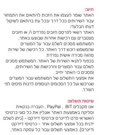
חיוב:
האתר שומר לעצמו את הזכות להתאים את התמחור
עבור השירותים בכל דרך ובכל עת בהתאם לשיקול
דעתו הבלעדי.
האתר רשאי לפרסם חיובים נפרדים ו/ או חיובים
מצטברים עם רכישות אחרות שבוצעו באתר.
המשתמש מסכים לשלם עבור על המוצרים
שהמשמש רוכש דרך האתר. כל רכישה של שירות
מהווה מכירה אישית נפרדת
בכפוף לתנאי השירות של האתר. המשתמש מסכים
לשלם עבור המוצרים והרכישות של השירותים,
ומסכים כי האתר יחייב
את אמצעי התשלום של המשתמש עבור המוצרים
שנרכשו ועל כל הסכומים הנוספים לרבות מיסים לפי
הצורך.
שיטות תשלום:
אנו מקבלים PayPal , BIT , העברה בנקאית
וסליקה באמצעות האתר אונליין את כל סוגי כרטיסי
האשראי פרט לדיינרס וכרטיסי דיירקט - (ניתן לשלם
ידנית בכל אמצעי תשלום אחר - כרטיסי דיירקט
ודיינרס). כאמצעי תשלום עבור כל עסקה באתר.