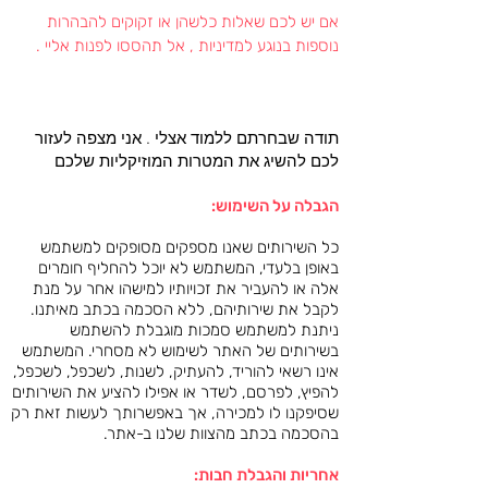
אם יש לכם שאלות כלשהן או זקוקים להבהרות
נוספות בנוגע למדיניות , אל תהססו לפנות אליי .
תודה שבחרתם ללמוד אצלי . אני מצפה לעזור
לכם להשיג את המטרות המוזיקליות שלכם
הגבלה על השימוש:
כל השירותים שאנו מספקים מסופקים למשתמש
באופן בלעדי, המשתמש לא יוכל להחליף חומרים
אלה או להעביר את זכויותיו למישהו אחר על מנת
לקבל את שירותיהם, ללא הסכמה בכתב מאיתנו.
ניתנת למשתמש סמכות מוגבלת להשתמש
בשירותים של האתר לשימוש לא מסחרי. המשתמש
אינו רשאי להוריד, להעתיק, לשנות, לשכפל, לשכפל,
להפיץ, לפרסם, לשדר או אפילו להציע את השירותים
שסיפקנו לו למכירה, אך באפשרותך לעשות זאת רק
בהסכמה בכתב מהצוות שלנו ב-אתר.
אחריות והגבלת חבות: