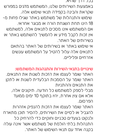
בכל דרך שהיא.
באמצעות השירותים שלנו, המשתמש מדגים במפורש
שקראת והבינה בקפידה תנאי שימוש אלה.
שימוש והתנהלות של משתמש באתר שגילו פחות מ-
18 הינו תחת השגחת הורה או מבוגר אחראי.
אם המשתמש אינו מסכים לתנאים אלה, למשתמש
אין זכות לקבל מידע או להמשיך להשתמש באתר או
בשירותים של האתר.
אי שימוש באתר או בשירותים של האתר בהתאם
לתנאים אלה עלול להטיל על המשתמש עונשים
אזרחיים ופליליים.
שינויים בתנאי השירות והתנהגות המשתמש:
האתר שומר לעצמו את הזכות לשנות את התנאים.
האתר שומר על הסמכות הבלעדית לשנות או לתקן
את התנאים וההתניות
מבלי לספק למשתמש כל הודעה. תיקונים אלה,
אלא אם צוין אחרת, יהיו בתוקף 10 ימים ממועד
הפרסום.
האתר שומר לעצמו את הזכות להנפיק אזהרות
להגביל או לסיים את השירותים, להסיר תוכן מתארח
ולנקוט בצעדים טכניים וחוקיים כדי להרחיק כל
התנהלות בלתי הולמת של משתמש אשר אינה עולה
בקנה אחד עם תנאי השימוש של האתר.