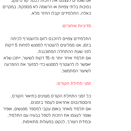
אנו שומרים לעצמנו את הזכות לבטל קורס עקב
נסיבות בלתי צפויות או הרשמה לא מספקת. במקרים
כאלה, התלמידים יקבלו החזר מלא.
מדיניות איחורים:
התלמידים צפויים להיכנס לזום ולהצטרף לכיתה
בזמן. אנו ממליצים להצטרף למפגש לפחות 5 דקות
לפני שעת ההתחלה המתוכננת.
אם תלמיד איחר יותר מ-15 דקות לשיעור, ייתכן שלא
יאפשר לו להצטרף למפגש כדי למזער את ההפרעה
לשיעור המתמשך.
זמני תחילת הקורס
:
כל זמני התחלת הקורס מצוינים בתיאור הקורס,
והסטודנטים אחראים לעמוד בזמנים.
אם תלמיד מאחר באופן עקבי למספר מפגשים, אופיר
שומר לעצמו את הזכות לטפל בבעיה עם התלמיד,
ובמידת הצורך, לנקוט בפעולות מתאימות.