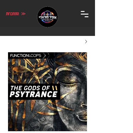
≪ התחברות