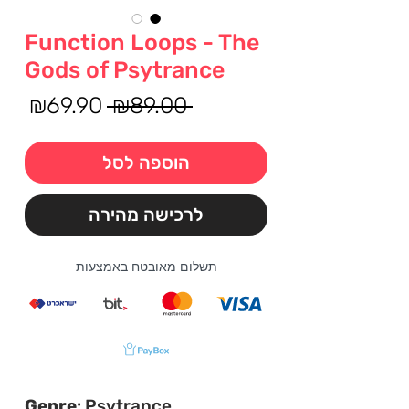
Function Loops - The
Gods of Psytrance
מחיר
מחי
₪69.90
 ₪89.00 
רגיל
מבצ
הוספה לסל
לרכישה מהירה
תשלום מאובטח באמצעות
Genre
: Psytrance