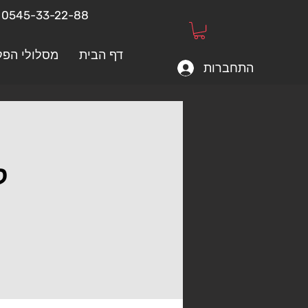
0545-33-22-88
דף הבית
מסלולי הפק
התחברות
ק