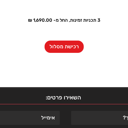
3 תכניות זמינות, החל מ- ‏1,690.00 ‏₪
רכישת מסלול
השאירו פרטים: