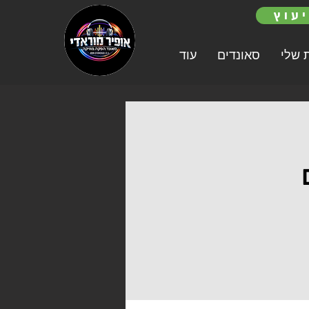
עוץ
 שלי
סאונדים
עוד