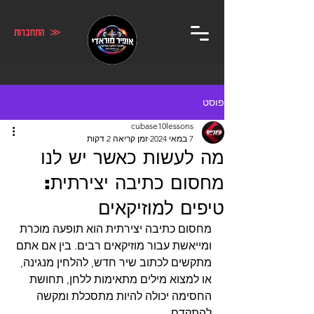
≪ התחברות
פוסט
cubase10lessons
7 במאי 2024
זמן קריאה 2 דקות
מה לעשות כאשר יש לנו
מחסום כתיבה יצירתית:
טיפים למוזיקאים
מחסום כתיבה יצירתית הוא תופעה מוכרת 
ומייאשת עבור מוזיקאים רבים. בין אם אתם 
מתקשים לכתוב שיר חדש, להלחין מנגינה, 
או למצוא מילים מתאימות ללחן, תחושת 
החסימה יכולה להיות מתסכלת ומקשה 
להתקדם.